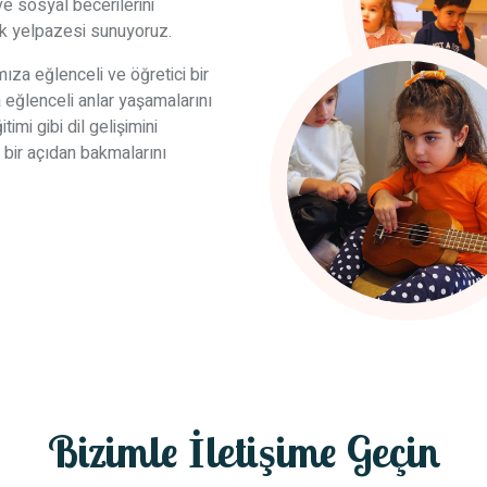
 sosyal becerilerini
lik yelpazesi sunuyoruz.
za eğlenceli ve öğretici bir
 eğlenceli anlar yaşamalarını
imi gibi dil gelişimini
 bir açıdan bakmalarını
Bizimle İletişime Geçin