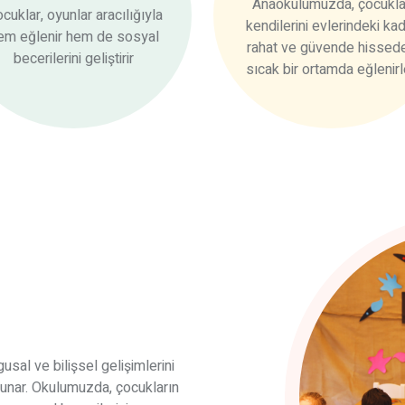
Anaokulumuzda, çocukla
cuklar, oyunlar aracılığıyla
kendilerini evlerindeki ka
em eğlenir hem de sosyal
rahat ve güvende hissede
becerilerini geliştirir
sıcak bir ortamda eğlenirl
usal ve bilişsel gelişimlerini
 sunar. Okulumuzda, çocukların