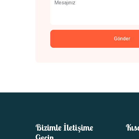
Mesajınız
Gönder
Bizimle İletişime
Kıs
Geçin