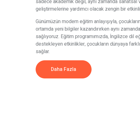
sadece akademik değil, aynı zamanda sanatsal ve
geliştirmelerine yardımcı olacak zengin bir etkin
Günümüzün modern eğitim anlayışıyla, çocuklarımı
ortamda yeni bilgiler kazandırırken aynı zamanda
sağlıyoruz. Eğitim programımızda, İngilizce dil eğit
destekleyen etkinlikler, çocukların dünyaya farklı
sağlar.
Daha Fazla