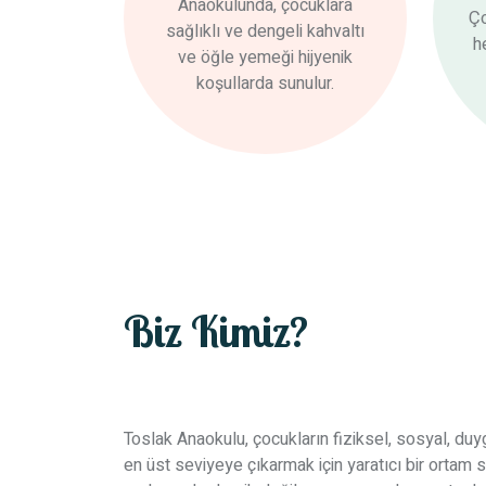
Anaokulunda, çocuklara
Ço
sağlıklı ve dengeli kahvaltı
h
ve öğle yemeği hijyenik
koşullarda sunulur.
Biz Kimiz?
Toslak Anaokulu, çocukların fiziksel, sosyal, duyg
en üst seviyeye çıkarmak için yaratıcı bir ortam